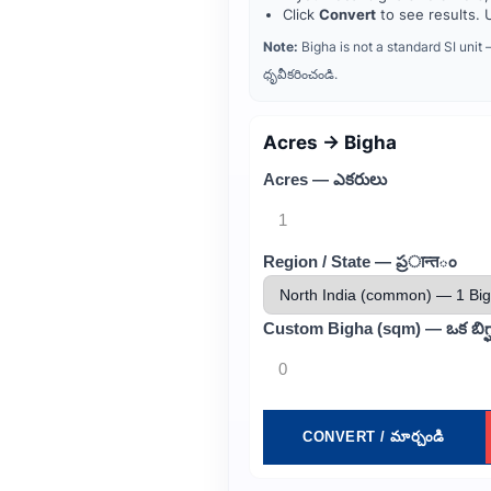
Click
Convert
to see results.
Note:
Bigha is not a standard SI unit — 
ధృవీకరించండి.
Acres → Bigha
Acres — ఎకరులు
Region / State — ప్రान्तం
Custom Bigha (sqm) — ఒక బిగ్
CONVERT / మార్చండి