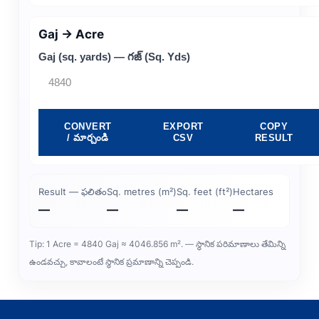
Gaj → Acre
Gaj (sq. yards) — గజ్ (Sq. Yds)
CONVERT
EXPORT
COPY
/ మార్చండి
CSV
RESULT
Result — ఫలితం
Sq. metres (m²)
Sq. feet (ft²)
Hectares
—
—
—
—
Tip: 1 Acre = 4840 Gaj ≈ 4046.856 m². — స్థానిక పరిమాణాలు తేమిన్ని
ఉండవచ్చు, కావాలంటే స్థానిక ప్రమాణాన్ని చెప్పండి.