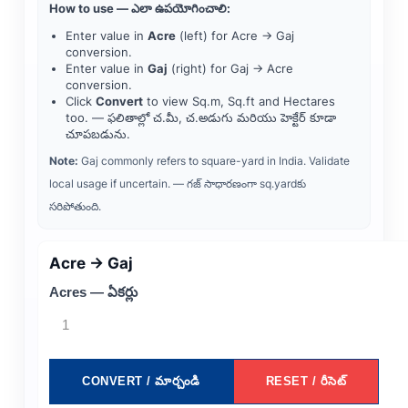
How to use — ఎలా ఉపయోగించాలి:
Enter value in
Acre
(left) for Acre → Gaj
conversion.
Enter value in
Gaj
(right) for Gaj → Acre
conversion.
Click
Convert
to view Sq.m, Sq.ft and Hectares
too. — ఫలితాల్లో చ.మీ, చ.అడుగు మరియు హెక్టేర్ కూడా
చూపబడును.
Note:
Gaj commonly refers to square-yard in India. Validate
local usage if uncertain. — గజ్ సాధారణంగా sq.yard‌కు
సరిపోతుంది.
Acre → Gaj
Acres — ఏకర్లు
CONVERT / మార్చండి
RESET / రీసెట్