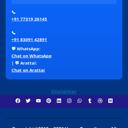
📞
+91 77319 26145
📞
+91 83091 42891
💬 WhatsApp:
Chat on WhatsApp
| 💬 Arattai:
Chat on Arattai
Disclaimer