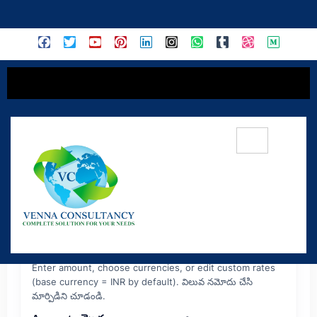
content
Currency Converter • కరెన్సీ
కన్వర్టర్
Enter amount, choose currencies, or edit custom rates
(base currency = INR by default). విలువ నమోదు చేసి
మార్పిడిని చూడండి.