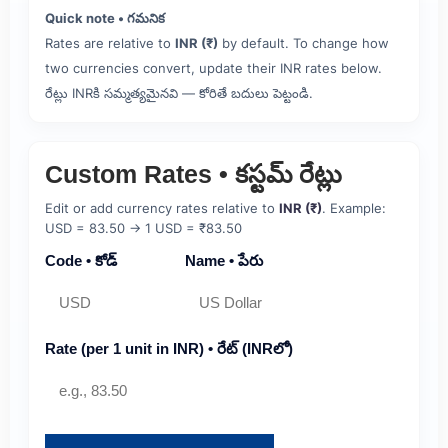
Quick note • గమనిక
Rates are relative to
INR (₹)
by default. To change how
two currencies convert, update their INR rates below.
రేట్లు INRకి సమ్మత్యమైనవి — కోరితే బదులు పెట్టండి.
Custom Rates • కస్టమ్ రేట్లు
Edit or add currency rates relative to
INR (₹)
. Example:
USD = 83.50 → 1 USD = ₹83.50
Code • కోడ్
Name • పేరు
Rate (per 1 unit in INR) • రేట్ (INRలో)