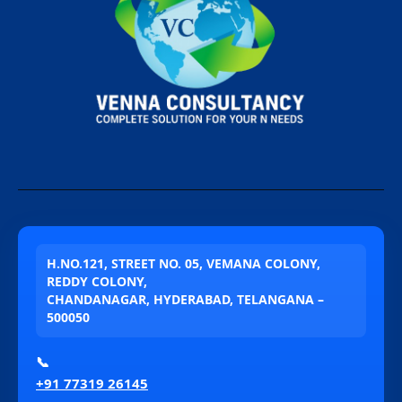
H.NO.121, STREET NO. 05, VEMANA COLONY,
REDDY COLONY,
CHANDANAGAR, HYDERABAD, TELANGANA –
500050
📞
+91 77319 26145