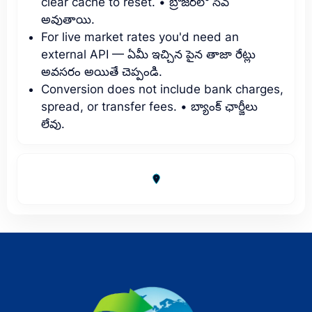
clear cache to reset. • బ్రౌజర్‌లో సేవ్
అవుతాయి.
For live market rates you'd need an
external API — ఏమీ ఇచ్చిన పైన తాజా రేట్లు
అవసరం అయితే చెప్పండి.
Conversion does not include bank charges,
spread, or transfer fees. • బ్యాంక్ ఛార్జీలు
లేవు.