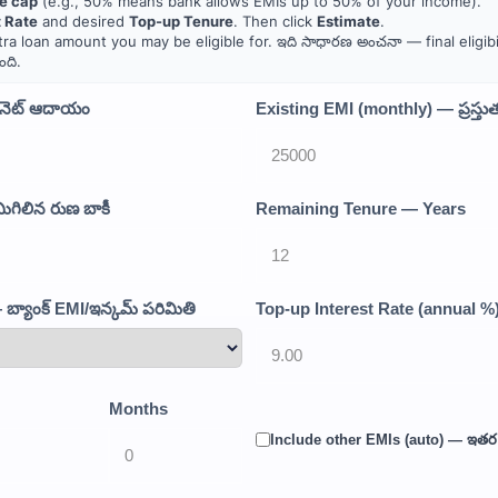
e cap
(e.g., 50% means bank allows EMIs up to 50% of your income).
t Rate
and desired
Top-up Tenure
. Then click
Estimate
.
a loan amount you may be eligible for. ఇది సాధారణ అంచనా — final eligib
ది.
 నెట్ ఆదాయం
Existing EMI (monthly) — ప్రస్తు
గిలిన రుణ బాకీ
Remaining Tenure — Years
్యాంక్ EMI/ఇన్కమ్ పరిమితి
Top-up Interest Rate (annual %)
Months
Include other EMIs (auto) — ఇతర 