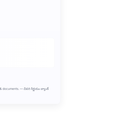
& documents. — చివరి నిర్ణయం బ్యాంక్