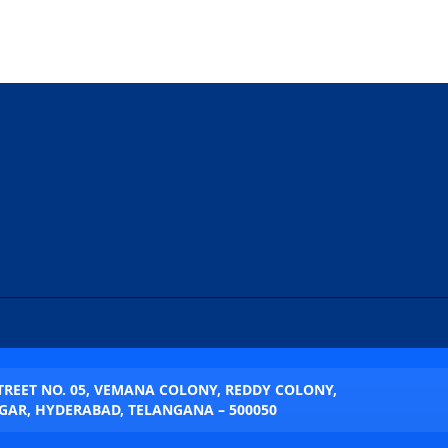
STREET NO. 05, VEMANA COLONY, REDDY COLONY,
AR, HYDERABAD, TELANGANA – 500050