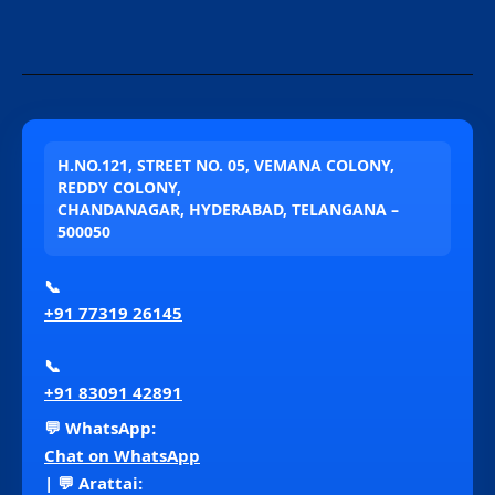
H.NO.121, STREET NO. 05, VEMANA COLONY,
REDDY COLONY,
CHANDANAGAR, HYDERABAD, TELANGANA –
500050
📞
+91 77319 26145
📞
+91 83091 42891
💬 WhatsApp:
Chat on WhatsApp
| 💬 Arattai: