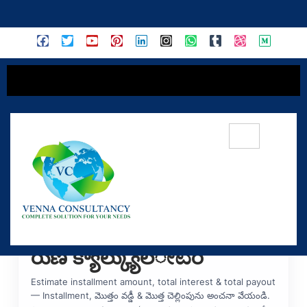
content
Micro Finance Loan
Calculator — మైక్రో ఫైనాన్స్
రుణ క్యాల్క్యులೇಟర్
Estimate installment amount, total interest & total payout
— Installment, మొత్తం వడ్డీ & మొత్త చెల్లింపును అంచనా వేయండి.