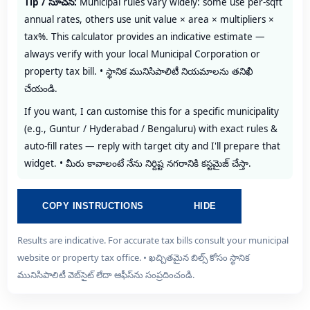
Tip / సూచన:
Municipal rules vary widely: some use per-sqft
annual rates, others use unit value × area × multipliers ×
tax%. This calculator provides an indicative estimate —
always verify with your local Municipal Corporation or
property tax bill. • స్థానిక మునిసిపాలిటీ నియమాలను తనిఖీ
చేయండి.
If you want, I can customise this for a specific municipality
(e.g., Guntur / Hyderabad / Bengaluru) with exact rules &
auto-fill rates — reply with target city and I'll prepare that
widget. • మీరు కావాలంటే నేను నిర్దిష్ట నగరానికి కస్టమైజ్ చేస్తా.
COPY INSTRUCTIONS
HIDE
Results are indicative. For accurate tax bills consult your municipal
website or property tax office. • ఖచ్చితమైన బిల్స్ కోసం స్థానిక
మునిసిపాలిటీ వెబ్‌సైట్ లేదా ఆఫీస్‌ను సంప్రదించండి.