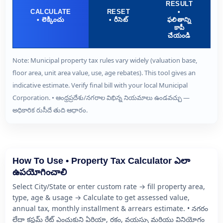
RESULT
CALCULATE
RESET
•
• లెక్కించు
• రీసెట్
ఫలితాన్ని
కాపీ
చేయండి
Note: Municipal property tax rules vary widely (valuation base,
floor area, unit area value, use, age rebates). This tool gives an
indicative estimate. Verify final bill with your local Municipal
Corporation. • ఆంధ్రప్రదేశు/నగరాల విభిన్న నియమాలు ఉండవచ్చు —
అధికారిక రుసీదే తుది ఆధారం.
How To Use • Property Tax Calculator ఎలా
ఉపయోగించాలి
Select City/State or enter custom rate → fill property area,
type, age & usage → Calculate to get assessed value,
annual tax, monthly installment & arrears estimate. • నగరం
లేదా కస్టమ్ రేట్ ఎంచుకుని ఏరియా, రకం, వయస్సు మరియు వినియోగం