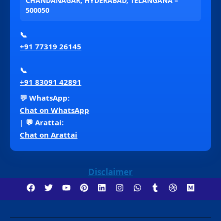
CHANDANAGAR, HYDERABAD, TELANGANA –
500050
📞
+91 77319 26145
📞
+91 83091 42891
💬 WhatsApp:
Chat on WhatsApp
| 💬 Arattai:
Chat on Arattai
Disclaimer